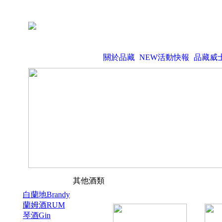
關於品藏
NEW活動快報
品藏威
其他酒類
白蘭地Brandy
蘭姆酒RUM
琴酒Gin