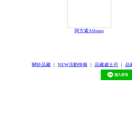
阿方索Alfonso
關於品藏
|
NEW活動快報
|
品藏威士忌
|
品