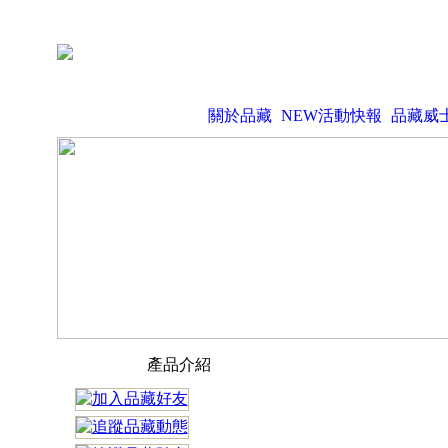
關於品藏
NEW活動快報
品藏威
產品介紹