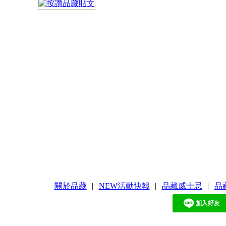
關於品藏
|
NEW活動快報
|
品藏威士忌
|
品