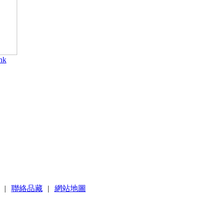
nk
|
聯絡品藏
|
網站地圖