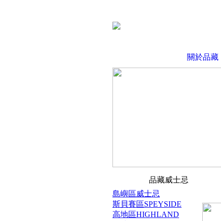
關於品藏
品藏威士忌
島嶼區威士忌
斯貝賽區SPEYSIDE
高地區HIGHLAND