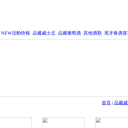
NEW活動快報
品藏威士忌
品藏葡萄酒
其他酒類
尾牙春酒喜
首頁
|
品藏威