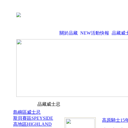
關於品藏
NEW活動快報
品藏威
品藏威士忌
島嶼區威士忌
斯貝賽區SPEYSIDE
高原騎士15
高地區HIGHLAND