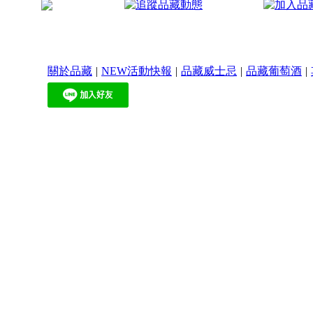
關於品藏
|
NEW活動快報
|
品藏威士忌
|
品藏葡萄酒
|