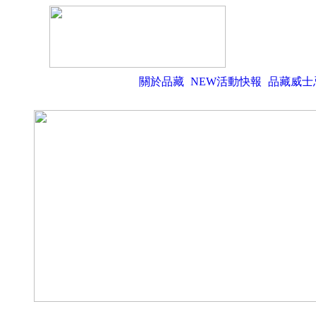
關於品藏
NEW活動快報
品藏威士